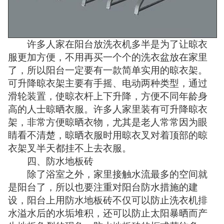
许多人家在阳台放洗衣机多半是为了让晾衣
服更加方便，不用再买一个个的洗衣盆放在家里
了，所以阳台一定要有一款简单实用的晾衣架。
可升降晾衣架主要有手摇、电动两种类型，通过
滑轮装置，使晾衣杆上下升降，方便不同年龄身
高的人士晾晒衣服。许多人家里装有可升降晾衣
架，非常方便晾晒衣物，尤其是老人常常因为眼
睛看不清楚，晾晒衣服时用晾衣叉对着顶部的晾
衣架叉半天都挂不上去衣服。
四、防水地板砖
除了浴室之外，家里接触水流最多的空间就
是阳台了，所以也要注重对阳台防水措施的建
设，阳台上用防水地板砖不仅可以防止洗衣机排
水溢水后的水垢堆积，还可以防止太阳暴晒而产