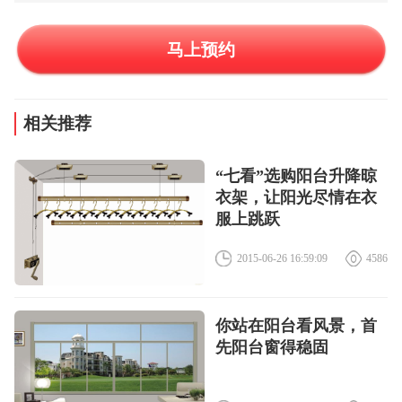
马上预约
相关推荐
“七看”选购阳台升降晾
衣架，让阳光尽情在衣
服上跳跃
2015-06-26 16:59:09
4586
你站在阳台看风景，首
先阳台窗得稳固