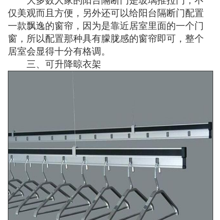
大多数人家的阳台隔断门是玻璃推拉门，不
仅美观而且方便，另外还可以给阳台隔断门配置
一款飘逸的窗帘，因为是靠近居室里面的一个门
窗，所以配置那种具有朦胧感的窗帘即可，整个
居室会显得十分有格调。
三、可升降晾衣架