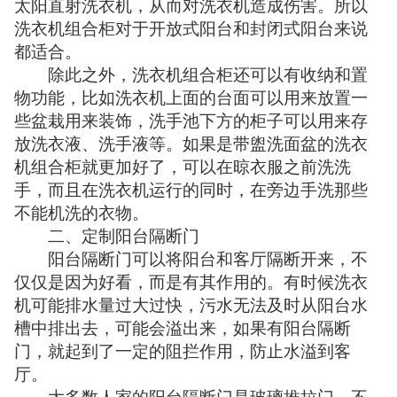
太阳直射洗衣机，从而对洗衣机造成伤害。所以
洗衣机组合柜对于开放式阳台和封闭式阳台来说
都适合。
除此之外，洗衣机组合柜还可以有收纳和置
物功能，比如洗衣机上面的台面可以用来放置一
些盆栽用来装饰，洗手池下方的柜子可以用来存
放洗衣液、洗手液等。如果是带盥洗面盆的洗衣
机组合柜就更加好了，可以在晾衣服之前洗洗
手，而且在洗衣机运行的同时，在旁边手洗那些
不能机洗的衣物。
二、定制阳台隔断门
阳台隔断门可以将阳台和客厅隔断开来，不
仅仅是因为好看，而是有其作用的。有时候洗衣
机可能排水量过大过快，污水无法及时从阳台水
槽中排出去，可能会溢出来，如果有阳台隔断
门，就起到了一定的阻拦作用，防止水溢到客
厅。