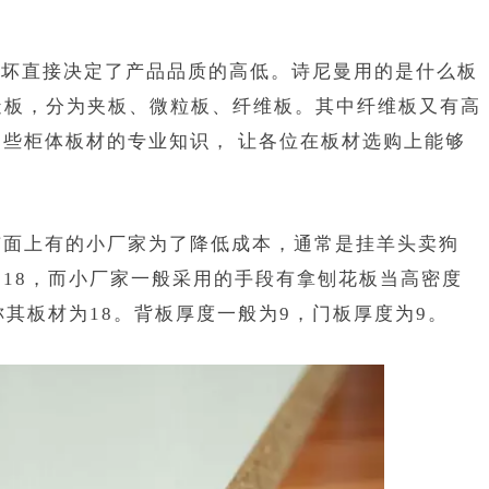
直接决定了产品品质的高低。诗尼曼用的是什么板
造板，分为夹板、微粒板、纤维板。其中纤维板又有高
些柜体板材的专业知识， 让各位在板材选购上能够
面上有的小厂家为了降低成本，通常是挂羊头卖狗
18，而小厂家一般采用的手段有拿刨花板当高密度
称其板材为18。背板厚度一般为9，门板厚度为9。