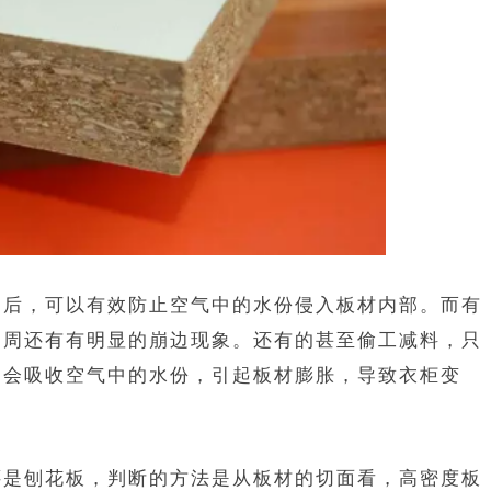
后，可以有效防止空气中的水份侵入板材内部。而有
四周还有有明显的崩边现象。还有的甚至偷工减料，只
则会吸收空气中的水份，引起板材膨胀，导致衣柜变
是刨花板，判断的方法是从板材的切面看，高密度板