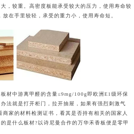
度大，较重。高密度板能承受较大的压力，使用寿命较
，放在手里较轻，承受的重力小，使用寿命短。
中游离甲醛的含量≤9mg/100g即欧洲E1级环保
的办法就是打开柜门，拉开抽屉，如果有强烈刺激气
看商家的材料检测证书，看其是否持有相关的国家人
的是什么板材?以诗尼曼合作的万华禾香板便是零甲