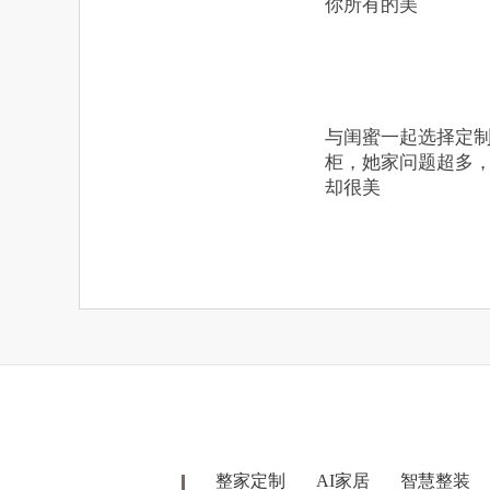
你所有的美
​与闺蜜一起选择定
柜，她家问题超多
却很美
整家定制
AI家居
智慧整装