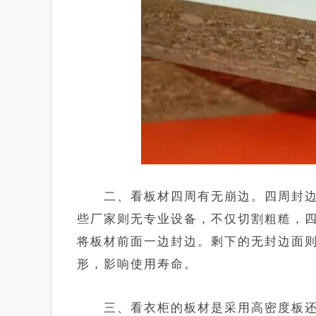
二、看板材四周有无崩边。四周封边
些厂家则无专业设备，不仅切割粗糙，
将板材前面一边封边。剩下的无封边面
形，影响使用寿命。
三、看衣柜的板材是采用高密度板还