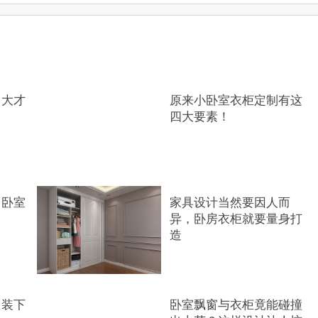
多大才
原来小卧室衣柜定制有这
四大要素！
，卧室
家具设计当然要因人而
异，卧房衣柜就要量身打
造
，装下
卧室飘窗与衣柜竟能碰撞