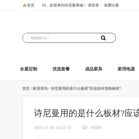
首页
Hi，欢迎来到诗尼曼商城！
请登录
|
免费注册
全屋定制
优选套餐
成品家具
家用电器
首页
>家居资讯>
诗尼曼用的是什么板材?应该如何选购板材?
诗尼曼用的是什么板材?应
2019-11-05 14:52:53
16569