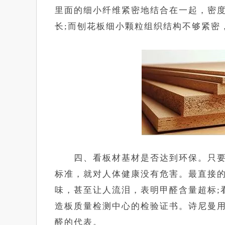
里面的细小纤维紧密地结合在一起，密
长;而刨花板细小颗粒组织结构不够紧密
四、看板材基材是否达到环保。只要板材
标准，就对人体健康没有危害。最直接
味，甚至让人流泪，表明甲醛含量超标;
造板质量检测中心的检验证书。诗尼曼用
醛的代表。