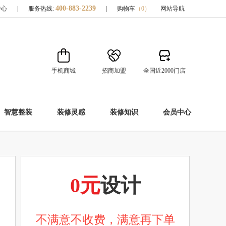
400-883-2239
中心
|
服务热线:
|
购物车
（
0
）
网站导航
手机商城
招商加盟
全国近2000门店
智慧整装
装修灵感
装修知识
会员中心
0元
设计
不满意不收费，满意再下单