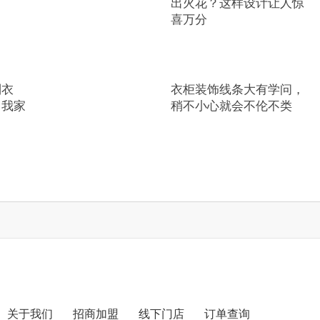
出火花？这样设计让人惊
喜万分
制衣
​衣柜装饰线条大有学问，
，我家
稍不小心就会不伦不类
关于我们
招商加盟
线下门店
订单查询