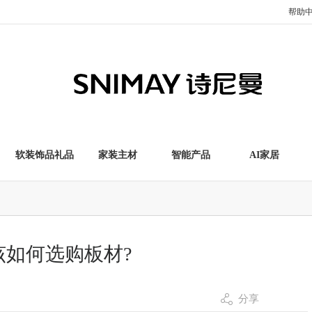
帮助
软装饰品礼品
家装主材
智能产品
AI家居
该如何选购板材?
分享