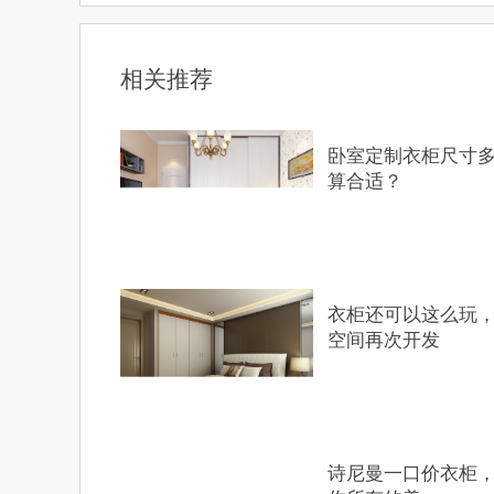
相关推荐
​卧室定制衣柜尺寸
算合适？
衣柜还可以这么玩
空间再次开发
​诗尼曼一口价衣柜