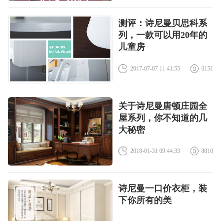
​测评：诗尼曼贝思科系
列，一款可以用20年的
儿童房
2017-07-07 11:41:55
6151
​关于诗尼曼唐顿庄园全
屋系列，你不知道的几
大秘密
2018-01-31 09:44:33
8010
​诗尼曼一口价衣柜，装
下你所有的美