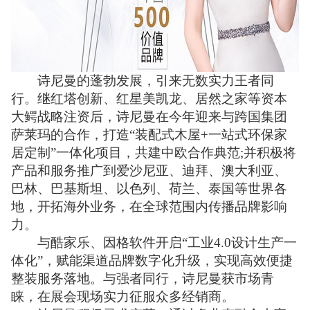
诗尼曼的蓬勃发展，引来无数实力王者同
行。继红塔创新、红星美凯龙、居然之家等资本
大鳄战略注资后，诗尼曼在今年迎来与跨国集团
萨莱玛的合作，打造“装配式木屋+一站式环保家
居定制”一体化项目，共建中欧合作典范;并积极将
产品和服务推广到爱沙尼亚、迪拜、澳大利亚、
巴林、巴基斯坦、以色列、荷兰、泰国等世界各
地，开拓海外业务，在全球范围内传播品牌影响
力。
与酷家乐、因格软件开启“工业4.0设计生产一
体化”，赋能渠道品牌数字化升级，实现高效便捷
整装服务落地。与强者同行，诗尼曼获市场青
睐，在展会现场实力征服众多经销商。