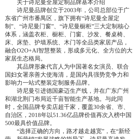
关于诗尼曼全屋定制品牌基本介绍
诗尼曼品牌创立于2003年，公司总部位于广
东省广州市番禺区，旗下拥有“诗尼曼全屋定
制”、“诗尼曼门窗”、“诗尼曼橱柜”三大定制核心
体系，涵盖衣柜、橱柜、门窗、沙发、餐桌椅、
床、床垫、护墙系统、木门等全品类家居产品，
融合O2O+AI智慧整装，形成多元化、全方位的大
家居生态格局。
其品牌形象代言人为中国著名女演员、联合
国妇女署亲善大使海清，是国内具强势竞争力和
影响力一站式整装定制服务品牌。
诗尼曼引进德国豪迈生产线，并在广东广州
和湖北荆门布局近千亩智能生产基地。与此同
时，全国品牌专卖店超千家，覆盖30余省、市、
自治区，2018年以51.36亿品牌价值再次入榜中国
500最具价值品牌。
“选择正确的方向，路才越走越宽”，在“新经