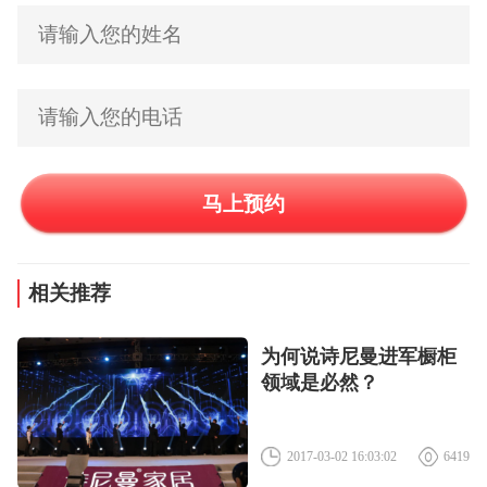
马上预约
相关推荐
为何说诗尼曼进军橱柜
领域是必然？
2017-03-02 16:03:02
6419