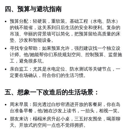
四、预算与避坑指南
预算分配：轻硬装，重软装。基础工程（水电、防水）
的钱不能省，这关系到日后生活的安全和便利。复杂的
吊顶、华丽的背景墙可以简化，把预算留给高质量的床
垫、沙发和智能设备。
寻找专业帮助：如果预算允许，强烈建议找一个独立设
计师。他/她能帮你们系统规划空间、控制预算、监督施
工，避免很多坑。
亲自监工：尤其是水电定位、防水测试等关键节点，一
定要在场确认，符合你们的生活习惯。
五、想象一下改造后的生活场景：
周末早晨：阳光透过白纱帘洒进开放的客餐厨，你在岛
台准备早餐，他/她在沙发上读书，一抬头，相视一笑。
朋友来访：榻榻米房升起小桌，三五好友围坐，喝茶聊
天。开放式的空间一点也不觉得拥挤。