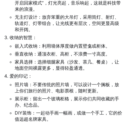
开启回家模式”，灯光亮起，音乐响起，这就是科技带
来的浪漫。
无主灯设计：放弃笨重的大吊灯，采用筒灯、射灯、
轨道灯、灯带组合，让光线更有层次，空间更显高级
和开阔。
收纳的智慧：
嵌入式收纳：利用墙体厚度做内置壁龛或柜体。
垂直收纳：通顶衣柜、高柜，不浪费一寸高度。
家具选择：选择细腿家具（沙发、茶几、餐桌），让
地面空间裸露更多，显得轻盈通透。
爱的印记：
照片墙：不要传统的照片墙，可以设计一个搁板，放
上你们旅行的照片、电影票根，随时更新。
展示柜：留出一个玻璃柜格，展示你们共同收藏的手
办、纪念品。
DIY装饰：一起动手画一幅画，或做一个手工，它的价
值远超名牌家具。