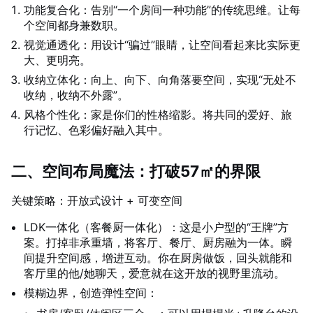
功能复合化：告别“一个房间一种功能”的传统思维。让每
个空间都身兼数职。
视觉通透化：用设计“骗过”眼睛，让空间看起来比实际更
大、更明亮。
收纳立体化：向上、向下、向角落要空间，实现“无处不
收纳，收纳不外露”。
风格个性化：家是你们的性格缩影。将共同的爱好、旅
行记忆、色彩偏好融入其中。
二、空间布局魔法：打破57㎡的界限
关键策略：开放式设计 + 可变空间
LDK一体化（客餐厨一体化）：这是小户型的“王牌”方
案。打掉非承重墙，将客厅、餐厅、厨房融为一体。瞬
间提升空间感，增进互动。你在厨房做饭，回头就能和
客厅里的他/她聊天，爱意就在这开放的视野里流动。
模糊边界，创造弹性空间：