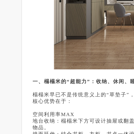
一、榻榻米的“超能力”：收纳、休闲、
榻榻米早已不是传统意义上的“草垫子”
核心优势在于：
空间利用率MAX
地台收纳：榻榻米下方可设计抽屉或翻
物品。