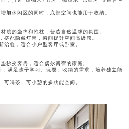
，打造“榻榻米+书房”“榻榻米+儿童房”等组合空
，增加休闲区的同时，底部空间也能用于收纳。
麻材质的坐垫和抱枕，营造自然温馨的氛围。
，搭配隐藏灯带，瞬间提升空间高级感。
新治愈，适合小户型客厅或卧室。
床垫秒变客房，适合偶尔留宿的家庭。
计，满足孩子学习、玩耍、收纳的需求，培养独立能
、可喝茶、可小憩的多功能空间。