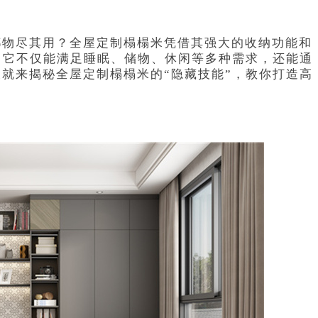
都物尽其用？全屋定制榻榻米凭借其强大的收纳功能和
。它不仅能满足睡眠、储物、休闲等多种需求，还能通
就来揭秘全屋定制榻榻米的“隐藏技能”，教你打造高