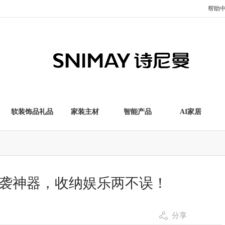
帮助
软装饰品礼品
家装主材
智能产品
AI家居
！
袭神器，收纳娱乐两不误！
分享