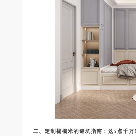
二、定制榻榻米的避坑指南：这5点千万