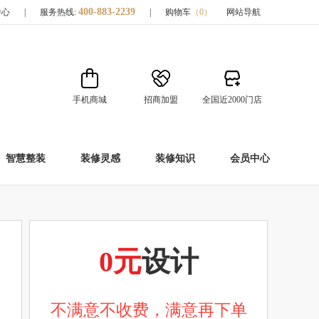
400-883-2239
中心
|
服务热线:
|
购物车
（
0
）
网站导航
手机商城
招商加盟
全国近2000门店
智慧整装
装修灵感
装修知识
会员中心
0元
设计
不满意不收费，满意再下单