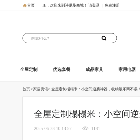
首页
Hi，欢迎来到诗尼曼商城！
请登录
|
免费注册
全屋定制
优选套餐
成品家具
家用电器
首页
>家居资讯>
全屋定制榻榻米：小空间逆袭神器，收纳娱乐两不误
全屋定制榻榻米：小空间逆
2025-06-28 10:13:57
1181