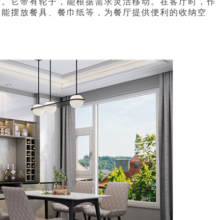
断。它带有轮子，能根据需求灵活移动。在客厅时，作
又能摆放餐具、餐巾纸等，为餐厅提供便利的收纳空