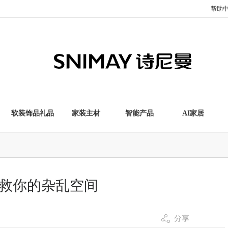
帮助
软装饰品礼品
家装主材
智能产品
AI家居
救你的杂乱空间
分享