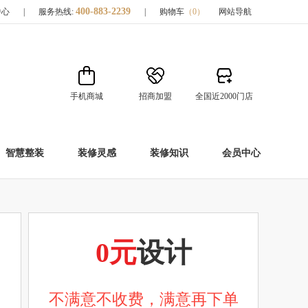
400-883-2239
中心
|
服务热线:
|
购物车
（
0
）
网站导航
手机商城
招商加盟
全国近2000门店
智慧整装
装修灵感
装修知识
会员中心
0元
设计
不满意不收费，满意再下单