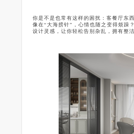
你是不是也常有这样的困扰：客餐厅东
像在“大海捞针”，心情也随之变得烦躁
设计灵感，让你轻松告别杂乱，拥有整