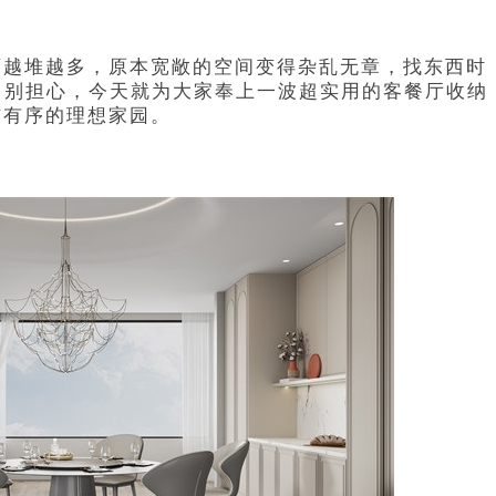
西越堆越多，原本宽敞的空间变得杂乱无章，找东西时
？别担心，今天就为大家奉上一波超实用的客餐厅收纳
洁有序的理想家园。