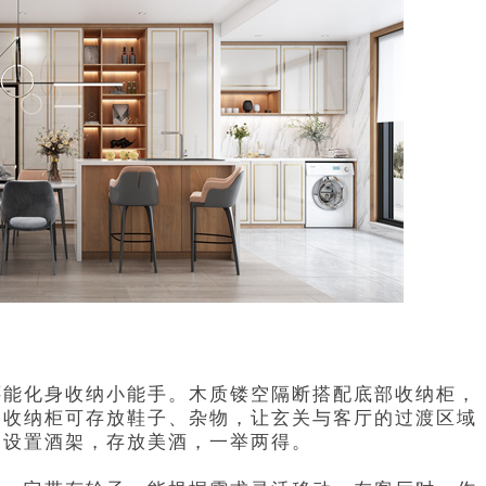
还能化身收纳小能手。木质镂空隔断搭配底部收纳柜，
，收纳柜可存放鞋子、杂物，让玄关与客厅的过渡区域
内设置酒架，存放美酒，一举两得。