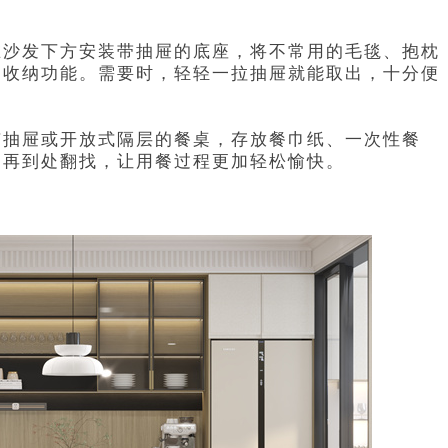
在沙发下方安装带抽屉的底座，将不常用的毛毯、抱枕
了收纳功能。需要时，轻轻一拉抽屉就能取出，十分便
有抽屉或开放式隔层的餐桌，存放餐巾纸、一次性餐
用再到处翻找，让用餐过程更加轻松愉快。