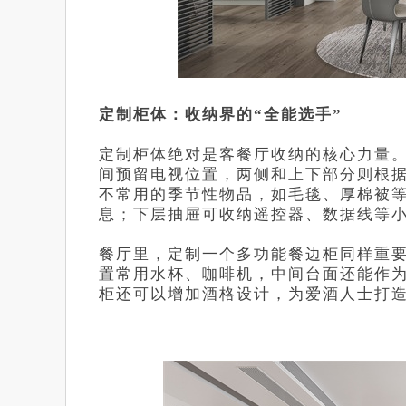
定制柜体：收纳界的“全能选手”
定制柜体绝对是客餐厅收纳的核心力量
间预留电视位置，两侧和上下部分则根
不常用的季节性物品，如毛毯、厚棉被
息；下层抽屉可收纳遥控器、数据线等
餐厅里，定制一个多功能餐边柜同样重
置常用水杯、咖啡机，中间台面还能作
柜还可以增加酒格设计，为爱酒人士打