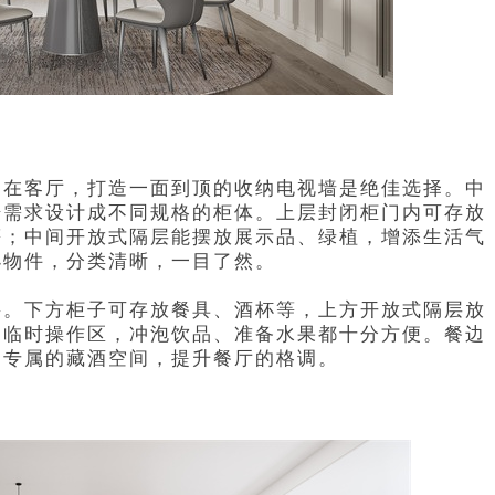
。在客厅，打造一面到顶的收纳电视墙是绝佳选择。中
据需求设计成不同规格的柜体。上层封闭柜门内可存放
等；中间开放式隔层能摆放展示品、绿植，增添生活气
小物件，分类清晰，一目了然。
要。下方柜子可存放餐具、酒杯等，上方开放式隔层放
为临时操作区，冲泡饮品、准备水果都十分方便。餐边
造专属的藏酒空间，提升餐厅的格调。