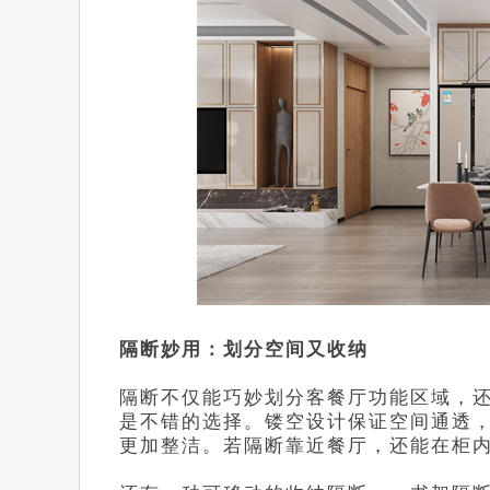
隔断妙用：划分空间又收纳
隔断不仅能巧妙划分客餐厅功能区域，
是不错的选择。镂空设计保证空间通透
更加整洁。若隔断靠近餐厅，还能在柜