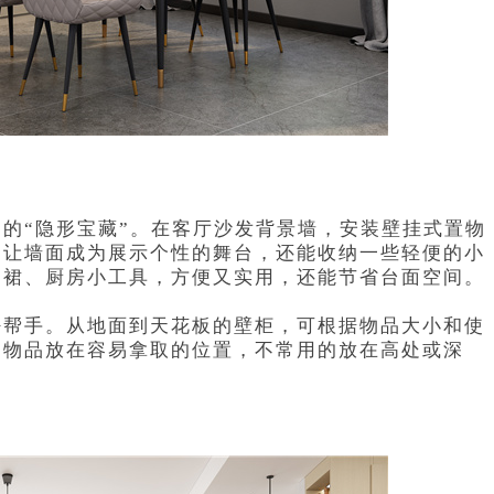
的“隐形宝藏”。在客厅沙发背景墙，安装壁挂式置物
，让墙面成为展示个性的舞台，还能收纳一些轻便的小
围裙、厨房小工具，方便又实用，还能节省台面空间。
好帮手。从地面到天花板的壁柜，可根据物品大小和使
用物品放在容易拿取的位置，不常用的放在高处或深