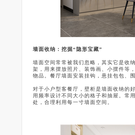
墙面收纳：挖掘“隐形宝藏”
墙面空间常常被我们忽略，其实它是收纳
架，用来摆放照片、装饰画、小摆件等
物品。餐厅墙面安装挂钩，悬挂包包、
对于小户型客餐厅，壁柜是墙面收纳的
用频率设计不同大小的格子和抽屉。常
处，合理利用每一寸墙面空间。