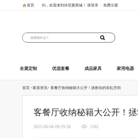
首页
Hi，欢迎来到诗尼曼商城！
请登录
|
免费注册
全屋定制
优选套餐
成品家具
家用电器
首页
>家居资讯>
客餐厅收纳秘籍大公开！拯救你的杂乱空间
客餐厅收纳秘籍大公开！拯
2025-06-06 09:29:28
1182