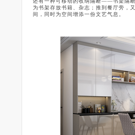
还有一种可移动的收纳隔断——书架隔
为书架存放书籍、杂志；推到餐厅旁，
间，同时为空间增添一份文艺气息。