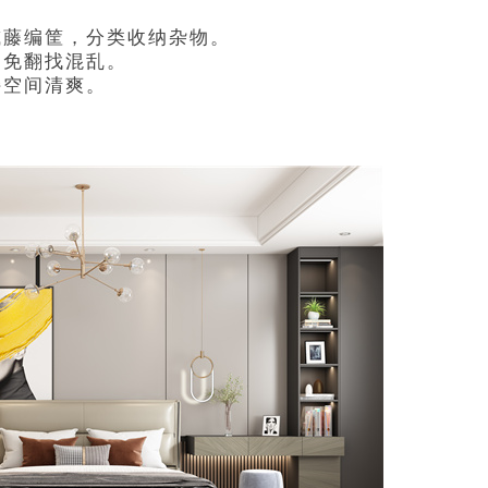
或藤编筐，分类收纳杂物。
避免翻找混乱。
持空间清爽。