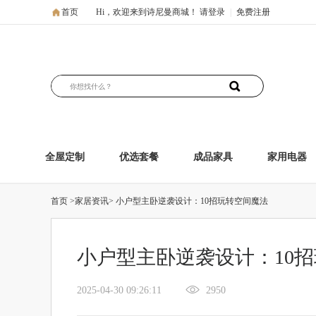
首页
Hi，欢迎来到诗尼曼商城！
请登录
|
免费注册
全屋定制
优选套餐
成品家具
家用电器
首页
>家居资讯>
小户型主卧逆袭设计：10招玩转空间魔法
小户型主卧逆袭设计：10
2025-04-30 09:26:11
2950