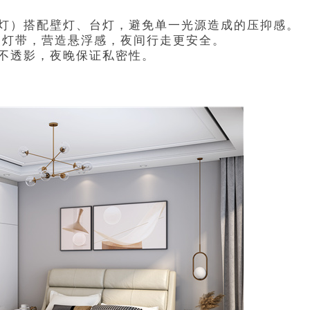
灯）搭配壁灯、台灯，避免单一光源造成的压抑感。
装灯带，营造悬浮感，夜间行走更安全。
不透影，夜晚保证私密性。