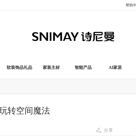
帮助
软装饰品礼品
家装主材
智能产品
AI家居
招玩转空间魔法
分享