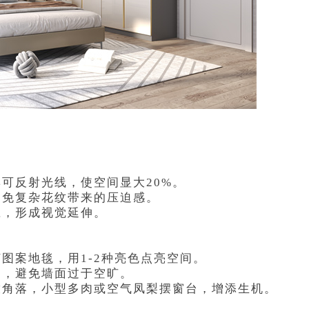
可反射光线，使空间显大20%。
避免复杂花纹带来的压迫感。
应，形成视觉延伸。
图案地毯，用1-2种亮色点亮空间。
力，避免墙面过于空旷。
放角落，小型多肉或空气凤梨摆窗台，增添生机。