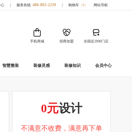
400-883-2239
中心
|
服务热线:
|
购物车
（
0
）
网站导航
手机商城
招商加盟
全国近2000门店
智慧整装
装修灵感
装修知识
会员中心
0元
设计
不满意不收费，满意再下单