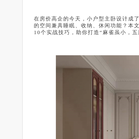
在房价高企的今天，小户型主卧设计成了装
的空间兼具睡眠、收纳、休闲功能？本
10个实战技巧，助你打造“麻雀虽小，五