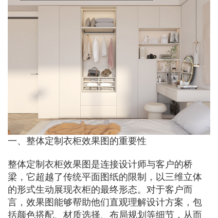
一、整体定制衣柜效果图的重要性
整体定制衣柜效果图是连接设计师与客户的桥
梁，它超越了传统平面图纸的限制，以三维立体
的形式生动展现衣柜的最终形态。对于客户而
言，效果图能够帮助他们直观理解设计方案，包
括颜色搭配、材质选择、布局规划等细节，从而