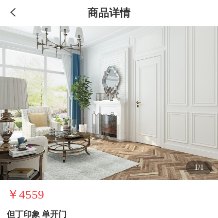
商品详情
1/1
￥4559
但丁印象 单开门