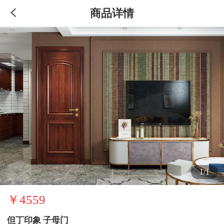
商品详情
1/1
￥4559
但丁印象 子母门