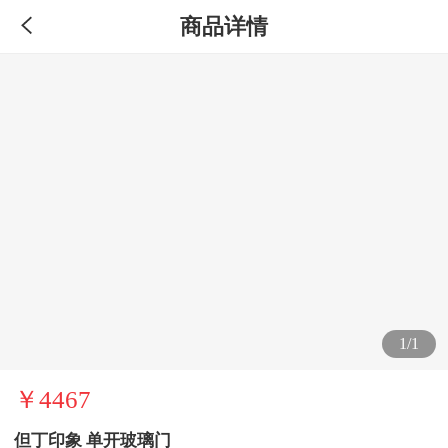
商品详情
1/1
￥4467
但丁印象 单开玻璃门