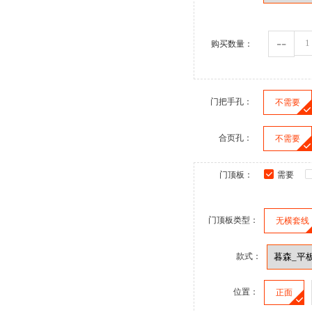
--
购买数量：
门把手孔：
不需要
合页孔：
不需要
门顶板：
需要
门顶板类型：
无横套线
款式：
位置：
正面