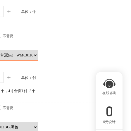
+
单位：个
不需要
+
单位：付
个，4寸合页1付=3个
在线咨询
不需要
0元设计