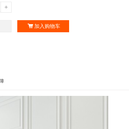
+
加入购物车
障