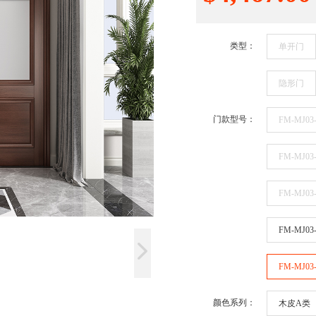
类型：
单开门
隐形门
门款型号：
FM-MJ03-
FM-MJ03-
FM-MJ03-
FM-MJ03
FM-MJ03
颜色系列：
木皮A类