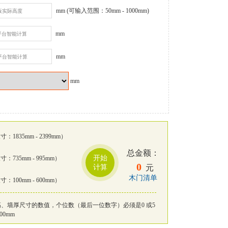
mm
(可输入范围：50mm - 1000mm)
mm
mm
mm
：1835mm - 2399mm）
总金额：
开始
：735mm - 995mm）
0
计算
元
木门清单
：100mm - 600mm）
、墙厚尺寸的数值，个位数（最后一位数字）必须是0 或5
00mm