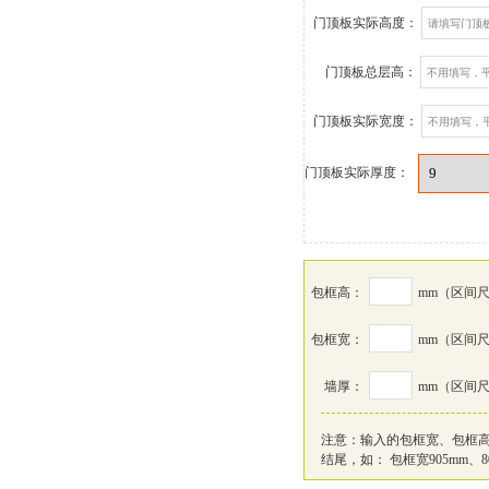
门顶板实际高度：
门顶板总层高：
门顶板实际宽度：
门顶板实际厚度：
包框高：
mm
（区间尺寸
包框宽：
mm
（区间尺寸
墙厚：
mm
（区间尺寸
注意：输入的包框宽、包框高
结尾，如： 包框宽905mm、8