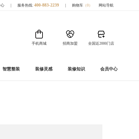
400-883-2239
中心
|
服务热线:
|
购物车
（
0
）
网站导航
手机商城
招商加盟
全国近2000门店
智慧整装
装修灵感
装修知识
会员中心