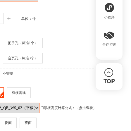
+
小程序
单位：个
把手孔（标准1个）
合作咨询
合页孔（标准3个）
不需要
有横套线
门顶板高度计算公式：（点击查看）
反面
双面