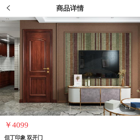
商品详情
1/1
￥4099
但丁印象 双开门