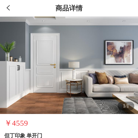
商品详情
1/1
￥4559
但丁印象 单开门