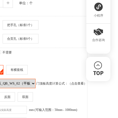
+
单位：个
小程序
把手孔（标准1个）
合页孔（标准6个）
合作咨询
不需要
有横套线
门顶板高度计算公式：（点击查看）
反面
双面
mm
(可输入范围：50mm - 1000mm)