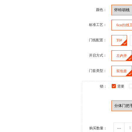
颜色：
标准工艺：
6cm扣线
门线配置：
T0#
开启方式：
左内开
门套类型：
双包套
锁：
需要
--
购买数量：