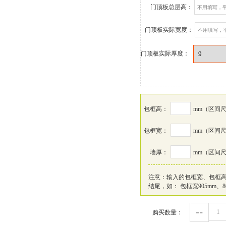
门顶板总层高：
门顶板实际宽度：
门顶板实际厚度：
包框高：
mm
（区间尺寸
包框宽：
mm
（区间尺寸
墙厚：
mm
（区间尺寸
注意：输入的包框宽、包框高
结尾，如： 包框宽905mm、8
--
购买数量：