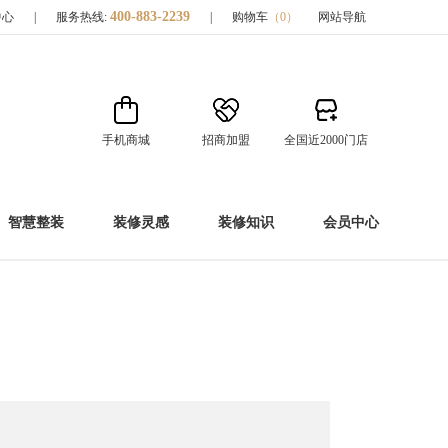
400-883-2239
中心
|
服务热线:
|
购物车
（
0
）
网站导航
手机商城
招商加盟
全国近2000门店
智慧整装
装修灵感
装修知识
会员中心