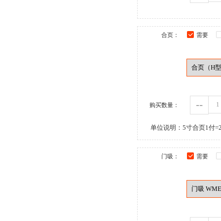
合页：
需要
--
购买数量：
单位说明：5寸合页1付=2
门吸：
需要