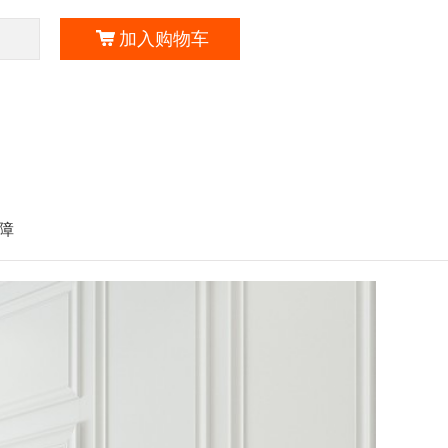
加入购物车
障