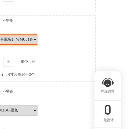
不需要
+
单位：付
个，4寸合页1付=3个
不需要
在线咨询
0元设计