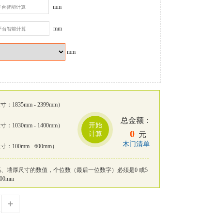
mm
mm
mm
：1835mm - 2399mm）
总金额：
开始
：1030mm - 1400mm）
0
计算
元
木门清单
：100mm - 600mm）
、墙厚尺寸的数值，个位数（最后一位数字）必须是0 或5
00mm
+