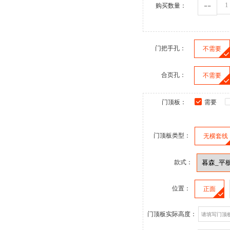
--
购买数量：
门把手孔：
不需要
合页孔：
不需要
门顶板：
需要
门顶板类型：
无横套线
款式：
位置：
正面
门顶板实际高度：