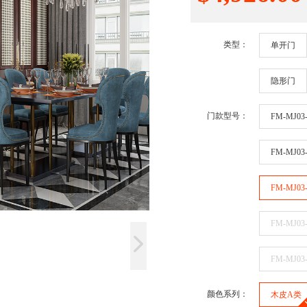
类型：
单开门
隐形门
门款型号：
FM-MJ03-
FM-MJ03-
FM-MJ03-
FM-MJ03
FM-MJ03
颜色系列：
木皮A类