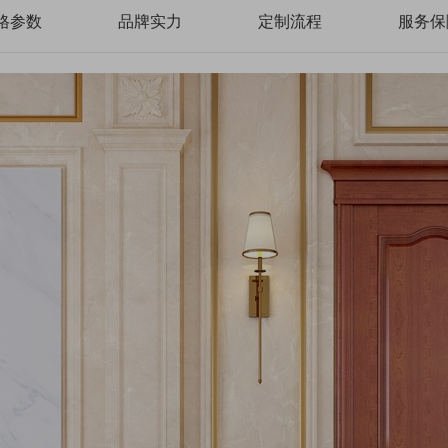
格参数
品牌实力
定制流程
服务保