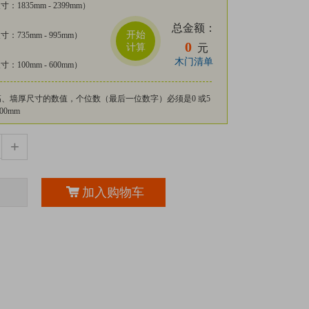
：1835mm - 2399mm）
总金额：
开始
：735mm - 995mm）
0
计算
元
木门清单
：100mm - 600mm）
、墙厚尺寸的数值，个位数（最后一位数字）必须是0 或5
00mm
+
加入购物车