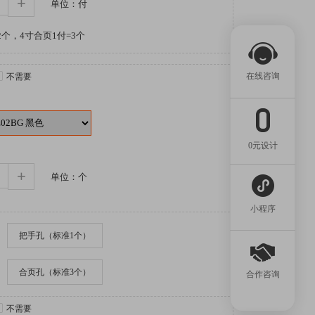
+
单位：付
个，4寸合页1付=3个
在线咨询
不需要
0元设计
+
单位：个
小程序
把手孔（标准1个）
合页孔（标准3个）
合作咨询
不需要