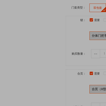
门套类型：
双包套
锁：
需要
--
购买数量：
合页：
需要