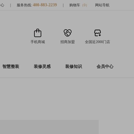
400-883-2239
中心
|
服务热线:
|
购物车
（
0
）
网站导航
手机商城
招商加盟
全国近2000门店
智慧整装
装修灵感
装修知识
会员中心