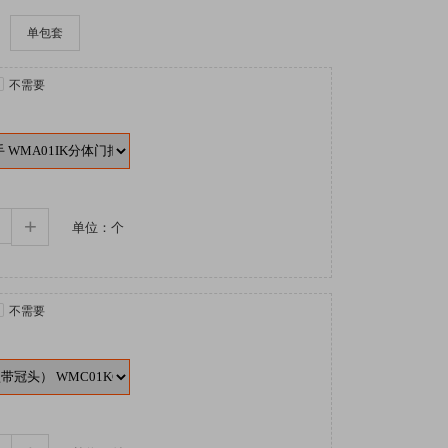
单包套
不需要
+
单位：个
不需要