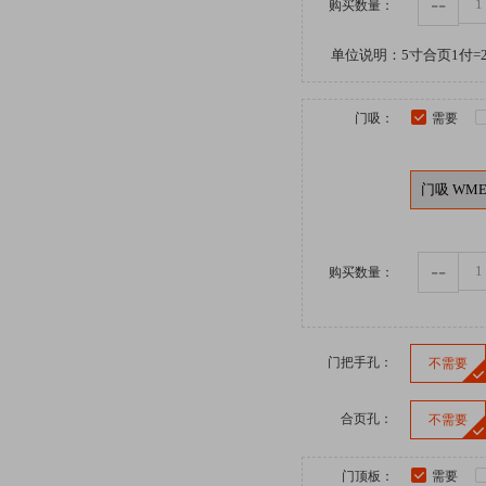
--
购买数量：
单位说明：5寸合页1付=2
门吸：
需要
--
购买数量：
门把手孔：
不需要
合页孔：
不需要
门顶板：
需要