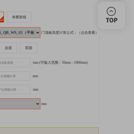
有横套线
门顶板高度计算公式：（点击查看）
反面
双面
mm
(可输入范围：50mm - 1000mm)
mm
mm
mm