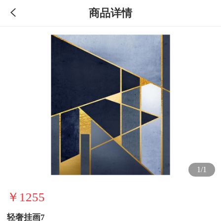
商品详情
1/1
￥1255
轻奢挂画7