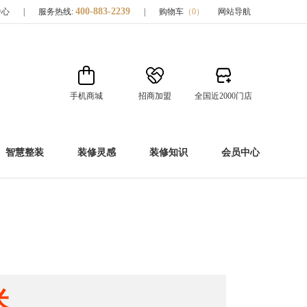
400-883-2239
中心
|
服务热线:
|
购物车
（
0
）
网站导航
手机商城
招商加盟
全国近2000门店
智慧整装
装修灵感
装修知识
会员中心
米