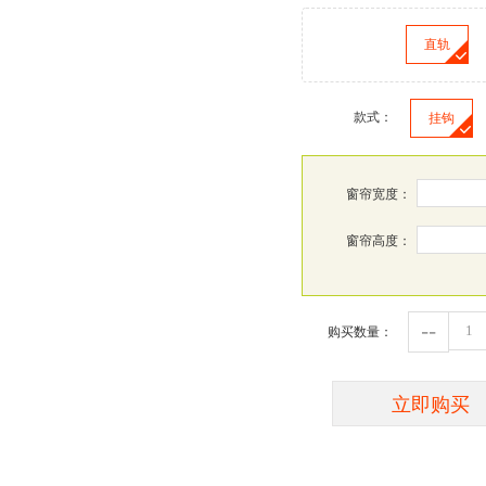
直轨
款式：
挂钩
窗帘宽度：
窗帘高度：
--
购买数量：
立即购买