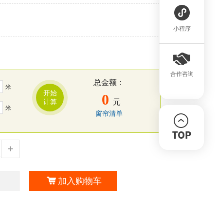
小程序
合作咨询
总金额：
米
开始
0
元
计算
米
窗帘清单
+
加入购物车