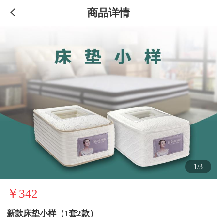
商品详情
1/3
￥342
新款床垫小样（1套2款）