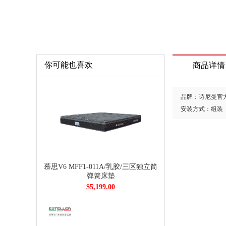
你可能也喜欢
商品详情
品牌：诗尼曼官
安装方式：组装
慕思V6 MFF1-011A/乳胶/三区独立筒
弹簧床垫
$5,199.00