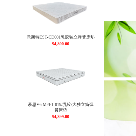
意斯特EST-CD001乳胶独立弹簧床垫
$4,800.00
慕思V6 MFF1-019/乳胶/大独立筒弹
簧床垫
$4,399.00