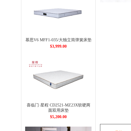
慕思V6 MFF1-035/大独立筒弹簧床垫
$3,999.00
喜临门·星程 CD2521-MZ23X软硬两
面双用床垫
$5,200.00