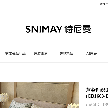
帮助
软装饰品礼品
家装主材
智能产品
AI家居
芦荟针织面
(CD1603-
产品编号：179