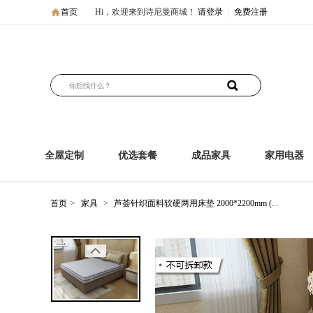
首页
Hi，欢迎来到诗尼曼商城！
请登录
|
免费注册
全屋定制
优选套餐
成品家具
家用电器
首页
>
家具
>
芦荟针织面料软硬两用床垫 2000*2200mm (...