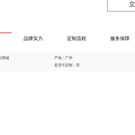
立
品牌实力
定制流程
服务保障
方商城
产地：广州
是否可定制：否