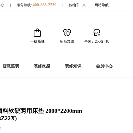
400-883-2239
中心
|
服务热线:
|
购物车
（
0
）
网站导航
手机商城
招商加盟
全国近2000门店
智慧整装
装修灵感
装修知识
会员中心
料软硬两用床垫 2000*2200mm
BZ22X)
1