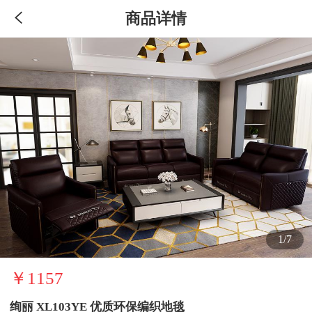
商品详情
1/7
￥1157
绚丽 XL103YE 优质环保编织地毯