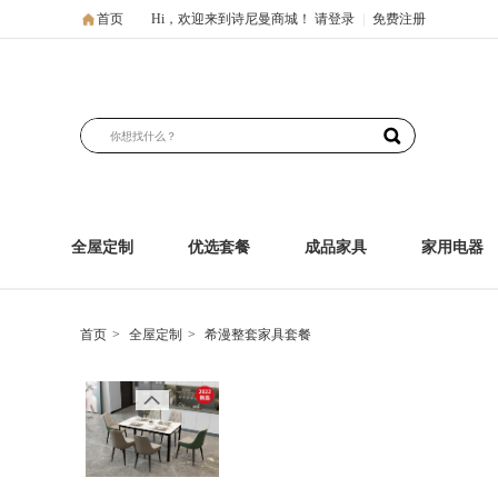
首页
Hi，欢迎来到诗尼曼商城！
请登录
|
免费注册
全屋定制
优选套餐
成品家具
家用电器
首页
>
全屋定制
>
希漫整套家具套餐