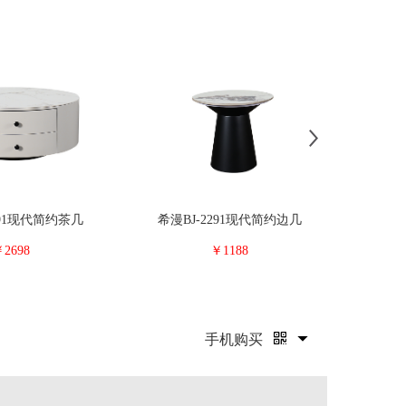
291现代简约茶几
希漫BJ-2291现代简约边几
2698
￥1188
手机购买