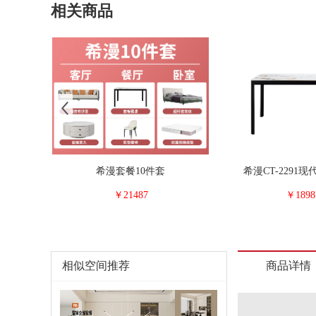
相关商品
希漫套餐10件套
希漫CT-2291
￥21487
￥1898
相似空间推荐
商品详情