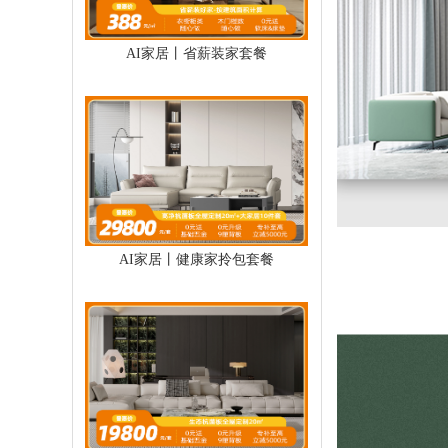
AI家居丨省薪装家套餐
AI家居丨健康家拎包套餐