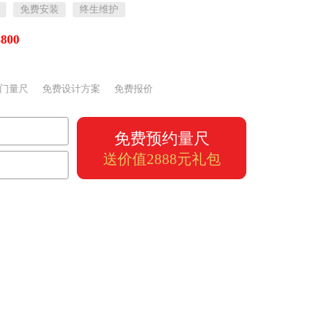
免费安装
终生维护
800
门量尺
免费设计方案
免费报价
免费预约量尺
送价值2888元礼包