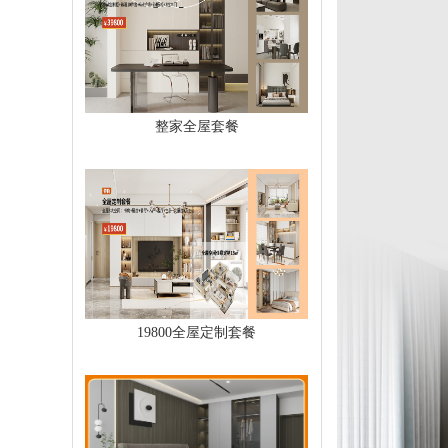
整家全屋套餐
19800全屋定制套餐