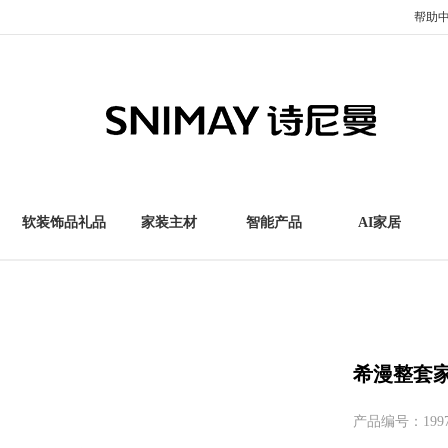
帮助
软装饰品礼品
家装主材
智能产品
AI家居
希漫整套
产品编号：199