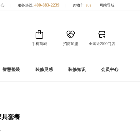
400-883-2239
中心
|
服务热线:
|
购物车
（
0
）
网站导航
手机商城
招商加盟
全国近2000门店
智慧整装
装修灵感
装修知识
会员中心
家具套餐
7