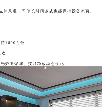
立体风道，即使长时间激战也能保持设备凉爽。
1600万色
光效
，光效随爆炸、技能释放动态变化