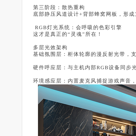
第三阶段：散热重构
底部静压风道设计+背部蜂窝网板，形成
RGB灯光系统：会呼吸的色彩引擎
这才是真正的“灵魂”所在！
多层光效架构
基础氛围层：柜体轮廓的漫反射光带，支持
硬件呼应层：与主机内部RGB设备同步
环境感应层：内置麦克风捕捉游戏声音