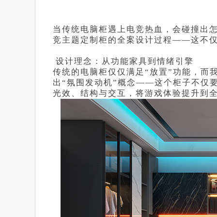
当传统电脑柜遇上电竞热血，会碰撞出怎
竞主题定制柜的全案设计过程——这不仅
设计理念：从功能家具到情绪引擎
传统的电脑柜仅仅满足“放置”功能，而
出“氛围发动机”概念——这个柜子不仅
光效、结构与交互，将游戏体验提升到