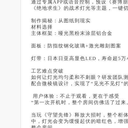
通过专属APP或语音控制，预设《赛博朋
《绝地求生》的战术灯光等主题，一键
制作揭秘：从图纸到现实
材料选择
主体框架：哑光黑粉末涂层铝合金
面板：防指纹钢化玻璃+激光雕刻图案
灯带：日本日亚高显色LED，寿命超5万
工艺难点突破
如何让灯光均匀柔和不刺眼？研发团队测
配合微棱镜设计，实现了“见光不见灯”
用户体验：不止于观看，更在于感受
“第一次开机时，整个房间仿佛活了过来
当玩《守望先锋》释放大招时，整个柜体
中，灯光会变为缓慢起伏的暗红色，增
整个房间。