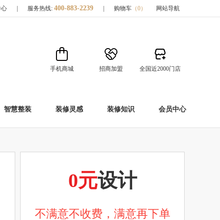
400-883-2239
中心
|
服务热线:
|
购物车
（
0
）
网站导航
手机商城
招商加盟
全国近2000门店
智慧整装
装修灵感
装修知识
会员中心
0元
设计
不满意不收费，满意再下单