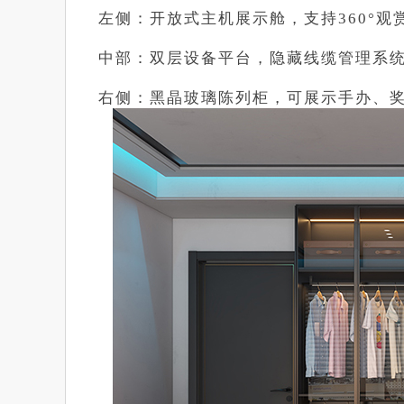
左侧：开放式主机展示舱，支持360°观
中部：双层设备平台，隐藏线缆管理系
右侧：黑晶玻璃陈列柜，可展示手办、