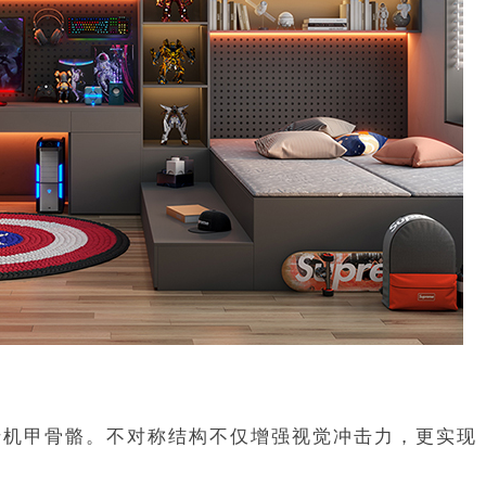
于机甲骨骼。不对称结构不仅增强视觉冲击力，更实现