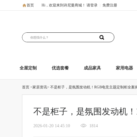
首页
Hi，欢迎来到诗尼曼商城！
请登录
|
免费注册
全屋定制
优选套餐
成品家具
家用电器
首页
>家居资讯>
不是柜子，是氛围发动机！RGB电竞主题定制柜全案
不是柜子，是氛围发动机！
2026-01-20 14:45:10
1814