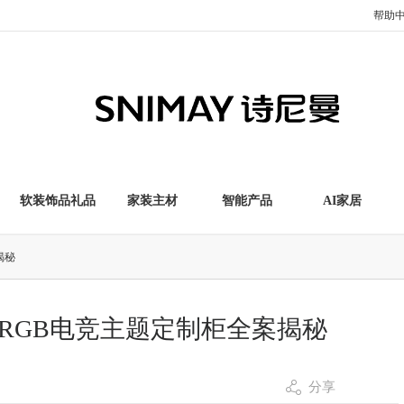
帮助
软装饰品礼品
家装主材
智能产品
AI家居
揭秘
RGB电竞主题定制柜全案揭秘
分享