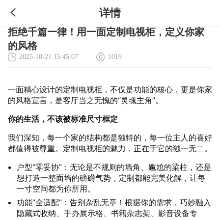
详情
拒绝千篇一律！用一面定制电视柜，定义你家
的风格
2025-10-21 15:45:07
1019
一面精心设计的定制电视柜，不仅是功能的核心，更是你家
的风格宣言，是客厅当之无愧的“灵魂主角”。
你的生活，不该被标准尺寸框定
我们深知，每一个家的结构都是独特的，每一位主人的喜好
都值得被尊重。定制电视柜的魅力，正在于它的独一无二。
户型“零妥协”：无论是不规则的墙角、尴尬的梁柱，还是
想打造一整面墙的磅礴气势，定制都能完美化解，让每
一寸空间都为你所用。
功能“全适配”：告别杂乱无章！根据你的需求，巧妙融入
隐藏式收纳、手办展示格、书籍杂志架、影音设备专