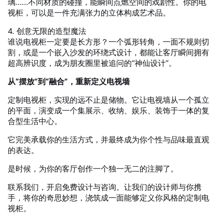
璃……不同材质的碰撞，能瞬间点燃空间的戏剧性。你的电
视柜，可以是一件充满张力的立体构成艺术品。
4. 创意无限的造型魔法
谁说电视柜一定要是长方形？一个弧形转角，一面不规则切
割，或是一个嵌入沙发的环绕式设计，都能让客厅瞬间拥有
超高辨识度，成为朋友圈里被追问的“神仙设计”。
从“摆放”到“融合”，重新定义电视墙
定制电视柜，实现的远不止是储物。它让电视墙从一个孤立
的平面，演变成一个集展示、收纳、娱乐、装饰于一体的复
合型生活中心。
它完美承载你的生活方式，并最终成为你个性与品味最直观
的表达。
是时候，为你的客厅创作一个独一无二的注脚了。
联系我们，开启免费设计与咨询。让我们的设计师与你携
手，将你的奇思妙想，浇筑成一面能够定义你风格的定制电
视柜。