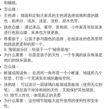
和睡眠。
怎么做：
主色调： 墙面和定制大家具的主色调选择低饱和度的颜
色，如米白、浅灰、淡蓝、淡粉、原木色等。
跳色点缀： 通过床品、窗帘、装饰画、小件家具等软装来
进行色彩点缀，未来也方便更换。
尊重孩子： 让孩子参与颜色的选择，在他喜欢的色系里帮
他挑选更柔和的那一个。
9. 预留娱乐区：给孩子一个“秘密基地”
为什么重要： 玩耍是孩子的天性，一个专属的娱乐角落是
他们的快乐源泉。
怎么做：
帐篷或阅读角： 在房间一角布置一个小帐篷、地毯和几个
软垫，打造一个充满安全感的趣味空间。
涂鸦墙： 可以设计一面玻璃白板墙或黑板墙（使用无尘粉
笔），满足孩子涂涂画画的天性，又能保护其他墙面。
10. 细节人性化：体现真正的关爱
为什么重要： 这些细节能极大提升使用的便利性和安全
性。