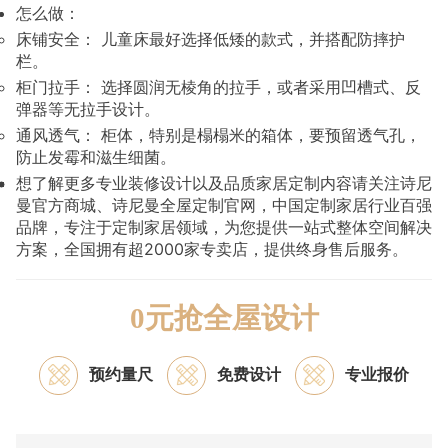
怎么做：
床铺安全： 儿童床最好选择低矮的款式，并搭配防摔护
栏。
柜门拉手： 选择圆润无棱角的拉手，或者采用凹槽式、反
弹器等无拉手设计。
通风透气： 柜体，特别是榻榻米的箱体，要预留透气孔，
防止发霉和滋生细菌。
想了解更多专业装修设计以及品质家居定制内容请关注诗尼
曼官方商城、诗尼曼全屋定制官网，中国定制家居行业百强
品牌，专注于定制家居领域，为您提供一站式整体空间解决
方案，全国拥有超2000家专卖店，提供终身售后服务。
0元抢全屋设计
预约量尺
免费设计
专业报价