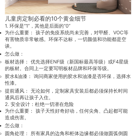
儿童房定制必看的10个黄金细节
1. 环保是“1”，其他是后面的“0”
为什么重要： 孩子的免疫系统尚未完善，对甲醛、VOC等
有害物质非常敏感。环保不达标，一切颜值和功能都是空
谈。
怎么做：
板材选择： 优先选择ENF级（新国标最高等级）或F4星级
的板材。合同上一定要写明板材品牌和环保等级。
胶水&油漆： 询问商家使用的胶水和油漆是否环保，选择水
性漆。
提前通风： 无论如何，定制家具安装后都必须保持长时间
通风后再让孩子入住。
2. 安全设计：杜绝一切潜在危险
为什么重要： 孩子天性好奇好动，任何尖角、凸起都可能
造成伤害。
怎么做：
圆角处理： 所有家具的边角和柜体边缘都必须做圆弧倒圆