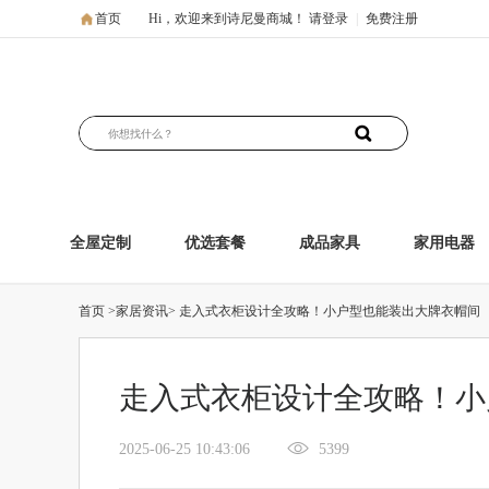
首页
Hi，欢迎来到诗尼曼商城！
请登录
|
免费注册
全屋定制
优选套餐
成品家具
家用电器
首页
>家居资讯>
走入式衣柜设计全攻略！小户型也能装出大牌衣帽间
走入式衣柜设计全攻略！小
2025-06-25 10:43:06
5399