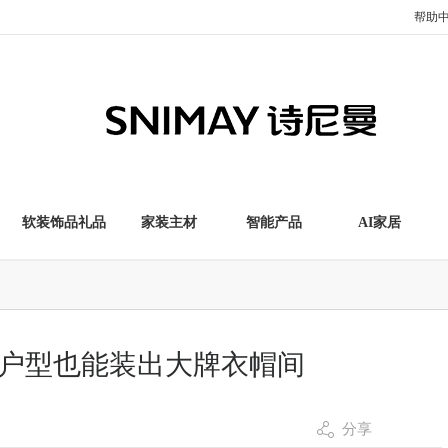
帮助
软装饰品礼品
家装主材
智能产品
AI家居
户型也能装出大牌衣帽间
分享