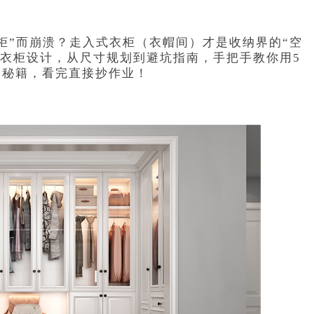
柜”而崩溃？走入式衣柜（衣帽间）才是收纳界的“空
入式衣柜设计，从尺寸规划到避坑指南，手把手教你用5
容秘籍，看完直接抄作业！