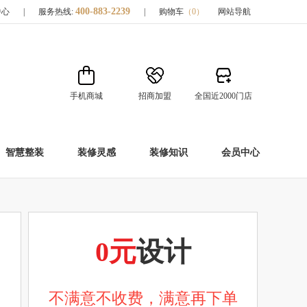
400-883-2239
中心
|
服务热线:
|
购物车
（
0
）
网站导航
手机商城
招商加盟
全国近2000门店
智慧整装
装修灵感
装修知识
会员中心
0元
设计
不满意不收费，满意再下单