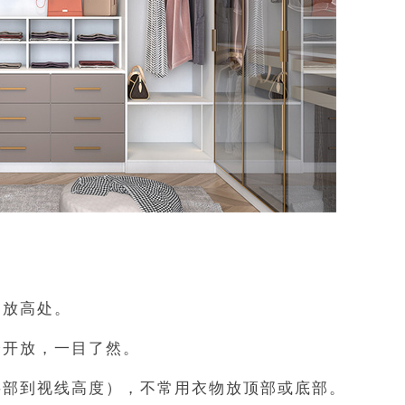
物放高处。
分开放，一目了然。
腰部到视线高度），不常用衣物放顶部或底部。