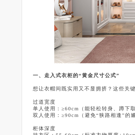
一、走入式衣柜的“黄金尺寸公式”
想让衣帽间既实用又不显拥挤？这些关
过道宽度
单人使用：≥60cm（能轻松转身、蹲下
双人使用：≥90cm（避免“狭路相逢”的
柜体深度