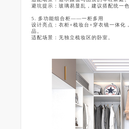
避坑提示：玻璃易显乱，建议搭配统一
5. 多功能组合柜——一柜多用
设计亮点：衣柜+梳妆台+穿衣镜一体化
品。
适配场景：无独立梳妆区的卧室。