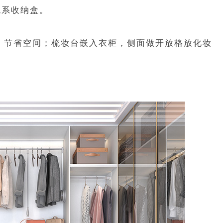
色系收纳盒。
，节省空间；梳妆台嵌入衣柜，侧面做开放格放化妆