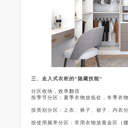
三、走入式衣柜的“隐藏技能”
分区收纳，效率翻倍
按季节分区：夏季衣物放低处，冬季衣
按类别分区：上衣、裤子、裙子、内衣
按使用频率分区：常用衣物放黄金区（