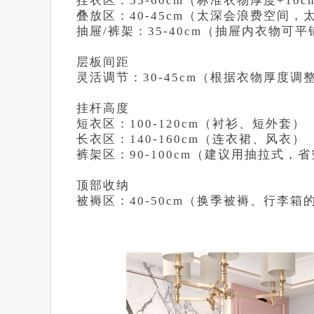
挂衣区：55-60cm（标准衣物厚度+10
叠放区：40-45cm（太深会浪费空间
抽屉/裤架：35-40cm（抽屉内衣物可
层板间距
灵活调节：30-45cm（根据衣物厚度调整
挂杆高度
短衣区：100-120cm（衬衫、短外套）
长衣区：140-160cm（连衣裙、风衣）
裤架区：90-100cm（建议用抽拉式，
顶部收纳
被褥区：40-50cm（换季被褥、行李箱