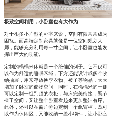
极致空间利用，小卧室也有大作为
对于很多小户型的卧室来说，空间有限常常成为
困扰。而高端定制家具就像是一位空间规划大
师，能够充分利用每一寸空间，让小卧室也能发
挥出巨大的功能。
定制的榻榻米床就是一个绝佳的例子。它不仅可
以作为舒适的睡眠区域，下方还能设计成多个收
纳抽屉，用来存放换季衣物、被子等物品，大大
增加了卧室的储物空间。同时，在榻榻米的一侧
可以定制一组到顶的衣柜，与床完美衔接，既节
省了空间，又让整个卧室看起来更加整洁有序。
此外，还可以在窗户旁边定制一个飘窗柜，既可
以作为休闲区，又能收纳一些小物件，让小卧室