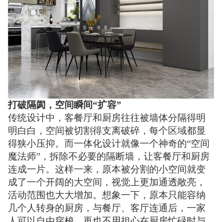
打破隔阂，空间瞬间“扩容”
传统设计中，客餐厅和厨房往往被墙体分隔得明
明白白，空间被切割得支离破碎，每个区域都显
得狭小压抑。而一体化设计就像一个神奇的“空间
魔法师”，拆除不必要的隔断墙，让客餐厅和厨房
连成一片。这样一来，原本被分割的小空间就变
成了一个开阔的大空间，视觉上更加通透敞亮，
活动范围也大大增加。想象一下，原本只能容纳
几个人转身的厨房，与餐厅、客厅连通后，一家
人可以自由穿梭，再也不用担心在厨房忙碌时与