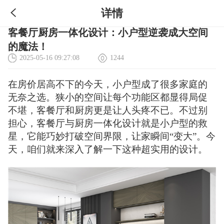
详情
客餐厅厨房一体化设计：小户型逆袭成大空间
的魔法！
2025-05-16 09:27:08
1244
在房价居高不下的今天，小户型成了很多家庭的
无奈之选。狭小的空间让每个功能区都显得局促
不堪，客餐厅和厨房更是让人头疼不已。不过别
担心，客餐厅与厨房一体化设计就是小户型的救
星，它能巧妙打破空间界限，让家瞬间“变大”。今
天，咱们就来深入了解一下这种超实用的设计。