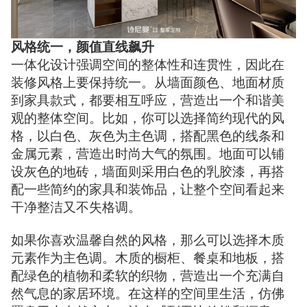
风格统一，颜值直线飙升
一体化设计强调空间的整体性和连贯性，因此在
装修风格上要保持统一。从墙面颜色、地面材质
到家具款式，都要相互呼应，营造出一个和谐美
观的整体空间。比如，你可以选择简约现代的风
格，以白色、灰色为主色调，搭配黑色的线条和
金属元素，营造出时尚大气的氛围。地面可以铺
设灰色的地砖，墙面则采用白色的乳胶漆，再搭
配一些简约的家具和装饰品，让整个空间看起来
干净整洁又不失格调。
如果你喜欢温馨自然的风格，那么可以选择木质
元素作为主色调。木质的橱柜、餐桌和地板，搭
配绿色的植物和柔软的织物，营造出一个充满自
然气息的家居环境。在这样的空间里生活，仿佛