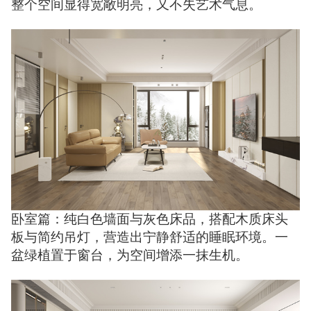
整个空间显得宽敞明亮，又不失艺术气息。
卧室篇：纯白色墙面与灰色床品，搭配木质床头
板与简约吊灯，营造出宁静舒适的睡眠环境。一
盆绿植置于窗台，为空间增添一抹生机。