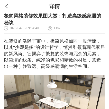
详情
极简风格装修效果图大赏：打造高级感家居的
秘诀
2025-04-15 09:54:40
1387
在装修的浩瀚宇宙中，极简风格如同一股清流，
以其“少即是多”的设计哲学，悄然引领着现代家居
的新风尚。它摒弃了繁复的装饰与冗余的元素，
以简洁的线条、纯净的色彩和精致的材质，营造
出一种宁静致远、高级感满满的生活空间。