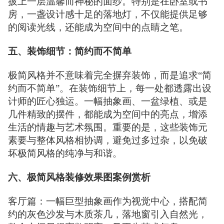
披上一层温馨而神秘的面纱。特别是在卧室或书
房，一盏设计感十足的落地灯，不仅能提供足够
的阅读光线，还能成为空间中的点睛之笔。
五、装饰细节：简约而不简单
极简风格并不意味着完全摒弃装饰，而是追求“简
约而不简单”。在装饰细节上，每一处都透露出设
计师的匠心独运。一幅抽象画、一盆绿植、或是
几件精致的摆件，都能成为空间中的亮点，增添
生活的情趣与艺术氛围。重要的是，这些装饰元
素要与整体风格相协调，避免过多过杂，以免破
坏极简风格的纯净与和谐。
六、极简风格装修效果图案例赏析
客厅篇：一幅巨型抽象画作为视觉中心，搭配简
约的灰色沙发与木质茶几，落地窗引入自然光，