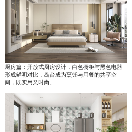
厨房篇：开放式厨房设计，白色橱柜与黑色电器
形成鲜明对比，岛台成为烹饪与用餐的共享空
间，既实用又时尚。