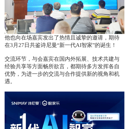
他也向在场嘉宾发出了热情且诚挚的邀请，期待
在3月27日共鉴诗尼曼“新一代AI智家”的诞生！
交流环节，与会嘉宾在国内外拓展、技术共建与
经验共享等方面畅所欲言，都期待多方发挥各自
优势，为进一步的交流与合作提供新的视角和机
遇。