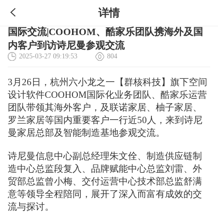
详情
国际交流|COOHOM、酷家乐团队携海外及国
内客户到访诗尼曼参观交流
2025-03-27 09:19:53
804
3月26日，杭州六小龙之一【群核科技】旗下空间
设计软件COOHOM国际化业务团队、酷家乐运营
团队带领其海外客户，及联诺家居、柚子家居、
罗兰家居等国内重要客户一行近50人，来到诗尼
曼家居总部及智能制造基地参观交流。
诗尼曼信息中心副总经理朱文佺、制造供应链制
造中心总监段复入、品牌赋能中心总监刘雷、外
贸部总监曾小梅、交付运营中心技术部总监舒满
意等领导全程陪同，展开了深入而富有成效的交
流与探讨。