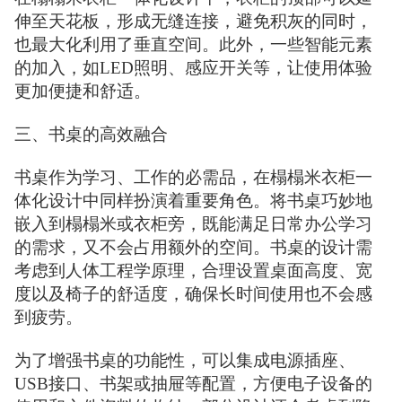
伸至天花板，形成无缝连接，避免积灰的同时，
也最大化利用了垂直空间。此外，一些智能元素
的加入，如LED照明、感应开关等，让使用体验
更加便捷和舒适。
三、书桌的高效融合
书桌作为学习、工作的必需品，在榻榻米衣柜一
体化设计中同样扮演着重要角色。将书桌巧妙地
嵌入到榻榻米或衣柜旁，既能满足日常办公学习
的需求，又不会占用额外的空间。书桌的设计需
考虑到人体工程学原理，合理设置桌面高度、宽
度以及椅子的舒适度，确保长时间使用也不会感
到疲劳。
为了增强书桌的功能性，可以集成电源插座、
USB接口、书架或抽屉等配置，方便电子设备的