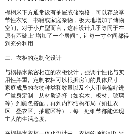
榻榻米下方通常设有抽屉或储物格，可以存放季
节性衣物、书籍或家庭杂物，极大地增加了储物
空间。对于小户型而言，这种设计几乎等同于在
原有基础上“增加了一个房间”，让每一寸空间都得
到充分利用。
二、衣柜的定制化设计
与榻榻米紧密相连的衣柜设计，强调个性化与实
用性并重。定制衣柜可以根据房间的具体尺寸、
家庭成员的衣物种类和数量以及个人审美偏好进
行量身定制。从材质选择（如实木、板材、玻璃
等）到颜色搭配，再到内部结构布局（如挂衣
区、叠衣区、抽屉区等），每一处细节都能体现
主人的生活态度。
在榻榻米衣柜一体化设计中，衣柜的顶部可以延