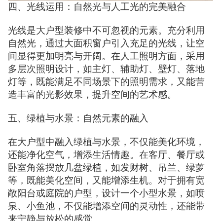
四、光线运用：自然光与人工光的完美融合
光线是大户型装修中不可忽视的元素。充分利用
自然光，通过大面积窗户引入充足的光线，让空
间显得更加明亮与开阔。在人工照明方面，采用
多层次照明设计，如主灯、辅助灯、壁灯、落地
灯等，既能满足不同场景下的照明需求，又能营
造丰富的光影效果，提升空间的艺术感。
五、绿植与水景：自然元素的融入
在大户型中融入绿植与水景，不仅能美化环境，
还能净化空气，增添生活情趣。在客厅、餐厅或
卧室角落摆放几盆绿植，如发财树、吊兰、绿萝
等，既能美化空间，又能增添生机。对于拥有宽
敞阳台或庭院的户型，设计一个小型水景，如喷
泉、小鱼池，不仅能增添空间的灵动性，还能带
来宁静与放松的感觉。