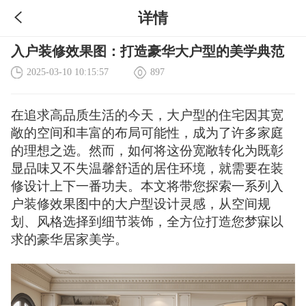
详情
入户装修效果图：打造豪华大户型的美学典范
2025-03-10 10:15:57
897
在追求高品质生活的今天，大户型的住宅因其宽
敞的空间和丰富的布局可能性，成为了许多家庭
的理想之选。然而，如何将这份宽敞转化为既彰
显品味又不失温馨舒适的居住环境，就需要在装
修设计上下一番功夫。本文将带您探索一系列入
户装修效果图中的大户型设计灵感，从空间规
划、风格选择到细节装饰，全方位打造您梦寐以
求的豪华居家美学。