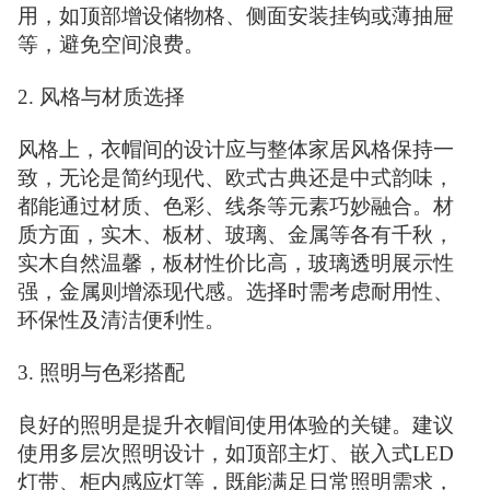
用，如顶部增设储物格、侧面安装挂钩或薄抽屉
等，避免空间浪费。
2. 风格与材质选择
风格上，衣帽间的设计应与整体家居风格保持一
致，无论是简约现代、欧式古典还是中式韵味，
都能通过材质、色彩、线条等元素巧妙融合。材
质方面，实木、板材、玻璃、金属等各有千秋，
实木自然温馨，板材性价比高，玻璃透明展示性
强，金属则增添现代感。选择时需考虑耐用性、
环保性及清洁便利性。
3. 照明与色彩搭配
良好的照明是提升衣帽间使用体验的关键。建议
使用多层次照明设计，如顶部主灯、嵌入式LED
灯带、柜内感应灯等，既能满足日常照明需求，