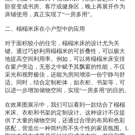
卧室变成书房、客厅或健身区，晚上再展开作为
床铺使用，真正实现了“一房多用”。
二、榻榻米床在小户型中的应用
对于面积较小的住宅，榻榻米床的设计尤为关
键。通过巧妙利用榻榻米的可折叠性，可以极大
地提高空间利用率。例如，可以将榻榻米床安排
在窗户旁边，无形之中赋予其飘窗的性能，不仅
采光和视野极佳，还能为房间增添一份宁静与舒
适。同时，结合定制柜体，如衣柜、书架等，可
以进一步增加储物空间，实现“一房多用”的目的。
在效果图展示中，我们可以看到一款结合了榻榻
米床、衣柜和书架的定制设计。这种设计不仅提
供了大量的储物空间，还通过合理的布局和色彩
搭配，营造出一种简约而不失个性的家居氛围。L