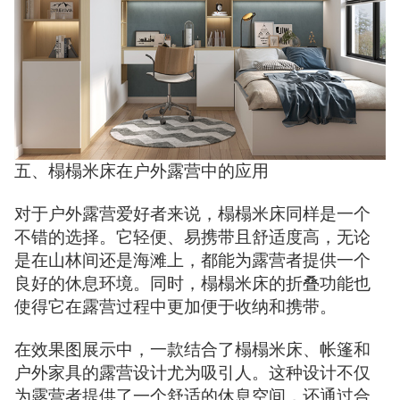
五、榻榻米床在户外露营中的应用
对于户外露营爱好者来说，榻榻米床同样是一个
不错的选择。它轻便、易携带且舒适度高，无论
是在山林间还是海滩上，都能为露营者提供一个
良好的休息环境。同时，榻榻米床的折叠功能也
使得它在露营过程中更加便于收纳和携带。
在效果图展示中，一款结合了榻榻米床、帐篷和
户外家具的露营设计尤为吸引人。这种设计不仅
为露营者提供了一个舒适的休息空间，还通过合