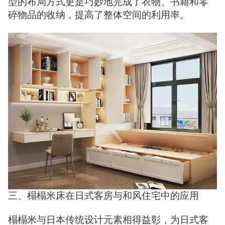
型的布局方式更是巧妙地完成了衣物、书籍和零
碎物品的收纳，提高了整体空间的利用率。
三、榻榻米床在日式客房与和风住宅中的应用
榻榻米与日本传统设计元素相得益彰，为日式客