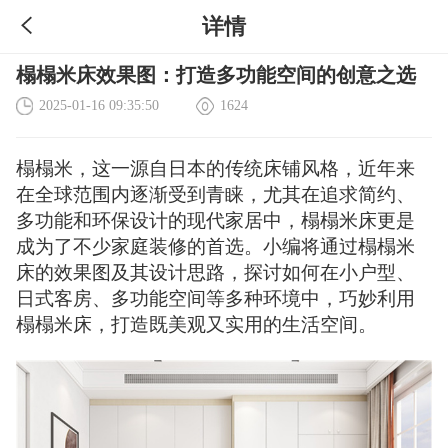
详情
榻榻米床效果图：打造多功能空间的创意之选
2025-01-16 09:35:50
1624
榻榻米，这一源自日本的传统床铺风格，近年来
在全球范围内逐渐受到青睐，尤其在追求简约、
多功能和环保设计的现代家居中，榻榻米床更是
成为了不少家庭装修的首选。小编将通过榻榻米
床的效果图及其设计思路，探讨如何在小户型、
日式客房、多功能空间等多种环境中，巧妙利用
榻榻米床，打造既美观又实用的生活空间。