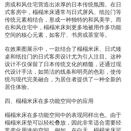
房或和风住宅营造出浓厚的日本传统氛围。在日
式客房中，榻榻米床通常与日式屏风、纸拉门等
传统元素相结合，形成一种独特的和风美学。而
在和风住宅中，榻榻米床则更多地被用作多功能
空间的核心元素，如客厅、书房或茶室等。
在效果图展示中，一款结合了榻榻米床、日式矮
桌和纸拉门的日式客房设计尤为引人注目。这种
设计不仅保留了日本传统文化的精髓，还通过现
代设计手法，如简洁的线条和明亮的色彩，使传
统与现代完美融合，为居住者提供了一种全新的
居住体验。
四、榻榻米床在多功能空间中的应用
榻榻米床在多功能空间中的表现同样出色。由于
榻榻米床垫可以轻松叠放，因此非常适合需要经
常变化用途的空间。例如，在白天，榻榻米床可