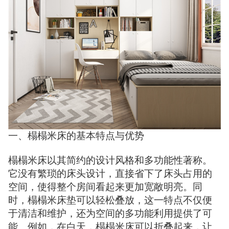
一、榻榻米床的基本特点与优势
榻榻米床以其简约的设计风格和多功能性著称。
它没有繁琐的床头设计，直接省下了床头占用的
空间，使得整个房间看起来更加宽敞明亮。同
时，榻榻米床垫可以轻松叠放，这一特点不仅便
于清洁和维护，还为空间的多功能利用提供了可
能。例如，在白天，榻榻米床可以折叠起来，让