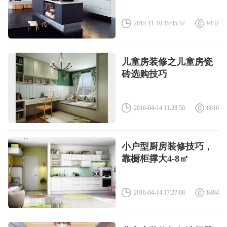
2015-11-10 15:45:37
9132
儿童房装修之儿童房瓷
砖选购技巧
2016-04-14 11:28:50
8016
小户型厨房装修技巧，
靠橱柜撑大4-8㎡
2016-04-14 17:27:08
8484