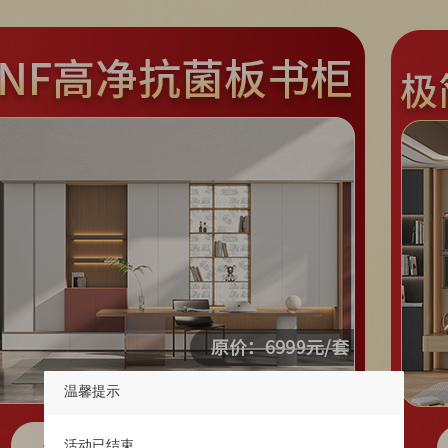
温馨提示
活动已结束