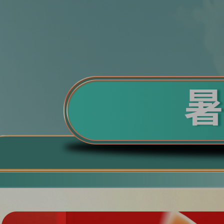
广西桂林
毛女士
广东广州
周先生
广东深圳
杨小姐
广东广州
何小姐
江苏南京
刘女士
广东广州
郑小姐
广东广州
张先生
广东汕头
陈女士
广东广州
胡先生
广东深圳
丁小姐