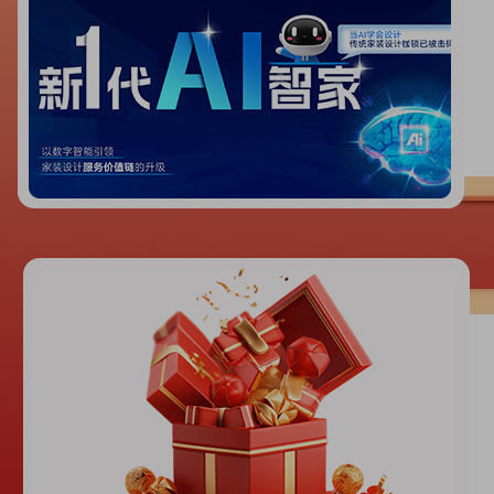
广东广州
朱先生