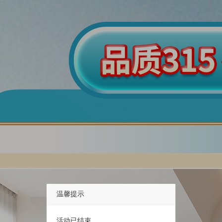
温馨提示
活动已结束