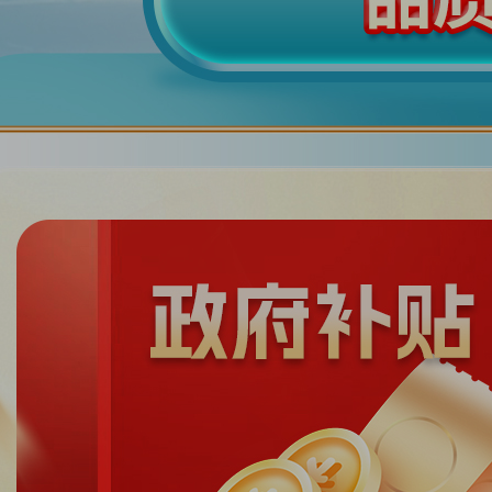
广东广州
石先生
广西桂林
毛女士
广东广州
周先生
广东深圳
杨小姐
广东广州
何小姐
江苏南京
刘女士
广东广州
郑小姐
广东广州
张先生
广东汕头
陈女士
广东广州
胡先生
广东深圳
丁小姐